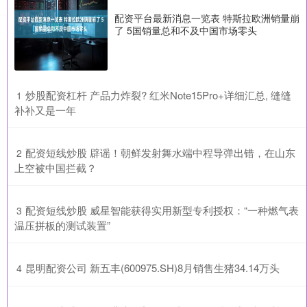
配资平台最新消息一览表 特斯拉欧洲销量崩
了 5国销量总和不及中国市场零头
​炒股配资杠杆 产品力炸裂? 红米Note15Pro+详细汇总, 缝缝
1
补补又是一年
​配资短线炒股 辟谣！朝鲜发射舞水端中程导弹出错，在山东
2
上空被中国拦截？
​配资短线炒股 威星智能获得实用新型专利授权：“一种燃气表
3
温压拼板的测试装置”
​昆明配资公司 新五丰(600975.SH)8月销售生猪34.14万头
4