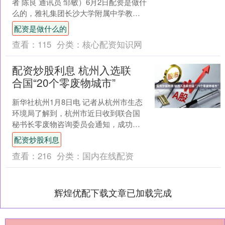
者 陈良 通讯员 邹敏）6月2日配资是做什
么的，雅礼集团长沙大学附属中学教联
体揭牌成立，汇聚十大类育人主体、20
配资是做什么的
个共建单位，....
查看：
115
分类：
核心配资知识网
配资炒股利息 杭州入选联
合国“20个零废物城市”
新华社杭州1月8日电 记者从杭州市生态
环境局了解到，杭州市近日收到联合国
秘书长零废物咨询委员会通知，成功入
选全球“20个零废物城市”。 在通知邮件
配资炒股利息
中，联合国秘书....
查看：
216
分类：
国内在线配资
辉煌优配下载文章已加载完成