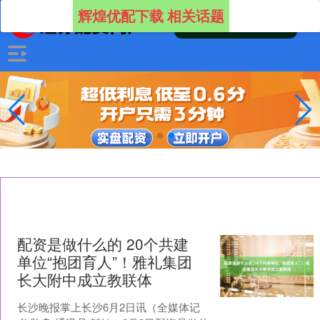
辉煌优配下载 相关话题
配资是做什么的 20个共建
单位“抱团育人”！雅礼集团
长大附中成立教联体
长沙晚报掌上长沙6月2日讯（全媒体记