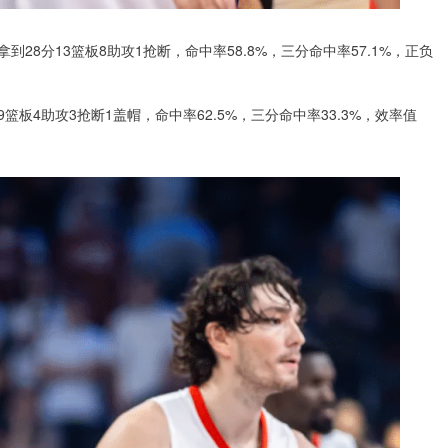
拿到28分13篮板8助攻1抢断，命中率58.8%，三分命中率57.1%，正负
9篮板4助攻3抢断1盖帽，命中率62.5%，三分命中率33.3%，效率值