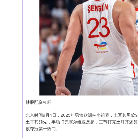
炒股配资杠杆
北京时间9月4日，2025年男篮欧洲杯小组赛，土耳其男篮
土耳其领先，半场打完塞尔维亚反超，三节打完土耳其还领
败夺冠第一热门。