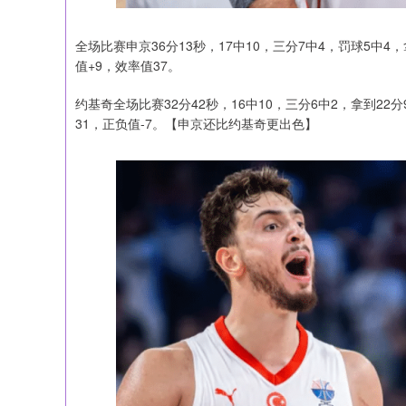
全场比赛申京36分13秒，17中10，三分7中4，罚球5中4，
值+9，效率值37。
约基奇全场比赛32分42秒，16中10，三分6中2，拿到22分
31，正负值-7。【申京还比约基奇更出色】