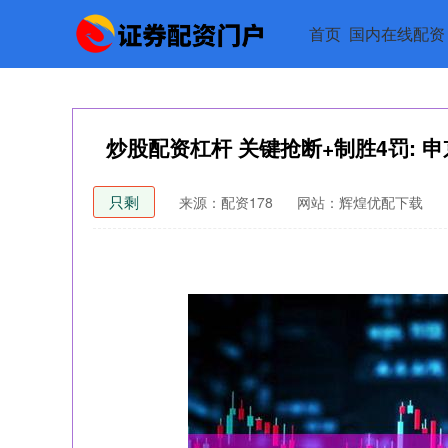
首页
国内在线配资
炒股配资杠杆 关键抢断+制胜4罚: 申
只剩
来源：配资178
网站：辉煌优配下载