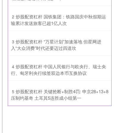
​炒股配资杠杆 国铁集团：铁路国庆中秋假期运
2
输累计发送旅客已超1亿人次
​炒股配资杠杆 “万星计划”加速落地 但星网进
3
入“大众消费”时代还要迈过四道坎
​炒股配资杠杆 中国人民银行与欧央行、瑞士央
4
行、匈牙利央行续签双边本币互换协议
​炒股配资杠杆 关键抢断+制胜4罚: 申京28+13+8
5
压制约基奇 土耳其5连胜成小组第一