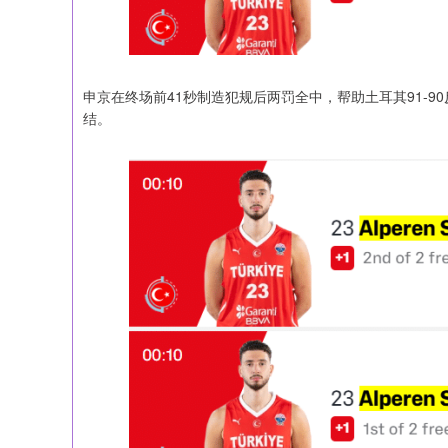
申京在终场前41秒制造犯规后两罚全中，帮助土耳其91-9
结。